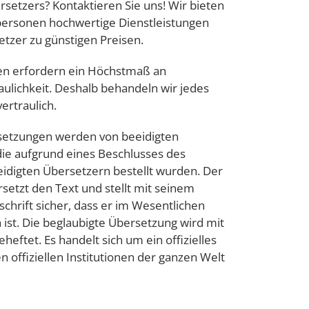
rsetzers? Kontaktieren Sie uns! Wir bieten
ersonen hochwertige Dienstleistungen
tzer zu günstigen Preisen.
en erfordern ein Höchstmaß an
aulichkeit. Deshalb behandeln wir jedes
ertraulich.
setzungen werden von beeidigten
die aufgrund eines Beschlusses des
eidigten Übersetzern bestellt wurden. Der
setzt den Text und stellt mit seinem
chrift sicher, dass er im Wesentlichen
 ist. Die beglaubigte Übersetzung wird mit
ftet. Es handelt sich um ein offizielles
n offiziellen Institutionen der ganzen Welt