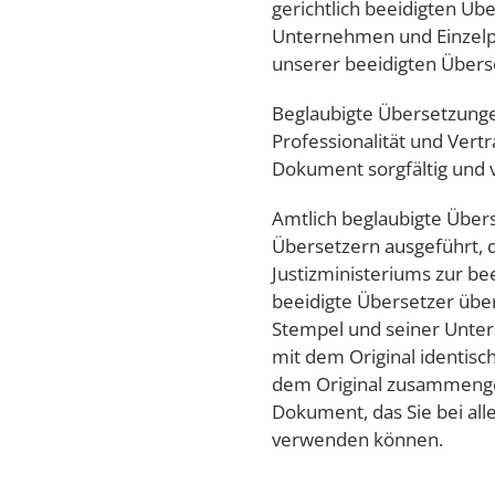
gerichtlich beeidigten Übe
Unternehmen und Einzelp
unserer beeidigten Überse
Beglaubigte Übersetzung
Professionalität und Vertr
Dokument sorgfältig und v
Amtlich beglaubigte Über
Übersetzern ausgeführt, 
Justizministeriums zur be
beeidigte Übersetzer über
Stempel und seiner Unters
mit dem Original identisch
dem Original zusammengehe
Dokument, das Sie bei alle
verwenden können.