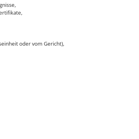
gnisse,
tifikate,
seinheit oder vom Gericht),