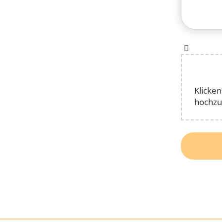
Klicken
hochzu