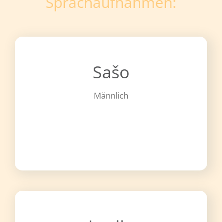
Sprachaufnahmen:
Sašo
Männlich