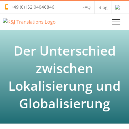
Zum
+49 (0)152 04046846
FAQ
Blog
Inhalt
springen
Der Unterschied
zwischen
Lokalisierung und
Globalisierung