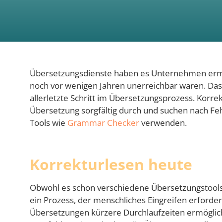
Übersetzungsdienste haben es Unternehmen ermög
noch vor wenigen Jahren unerreichbar waren. Das 
allerletzte Schritt im Übersetzungsprozess. Korr
Übersetzung sorgfältig durch und suchen nach Fe
Tools wie
Grammar Checker
verwenden.
Korrekturlesen heute
Obwohl es schon verschiedene Übersetzungstools 
ein Prozess, der menschliches Eingreifen erfordert
Übersetzungen kürzere Durchlaufzeiten ermögliche