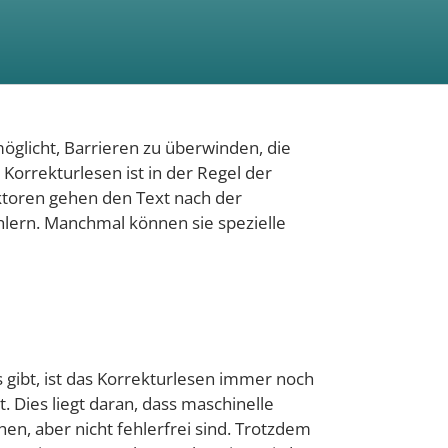
licht, Barrieren zu überwinden, die
Korrekturlesen ist in der Regel der
ektoren gehen den Text nach der
hlern. Manchmal können sie spezielle
gibt, ist das Korrekturlesen immer noch
. Dies liegt daran, dass maschinelle
n, aber nicht fehlerfrei sind. Trotzdem