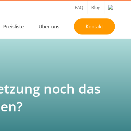
FAQ
Blog
Preisliste
Über uns
Kontakt
etzung noch das
sen?