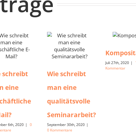
iträge
Komposit
Juli 27th, 2020
|
Kommentar
 schreibt
Wie schreibt
n eine
man eine
chäftliche
qualitätsvolle
ail?
Seminararbeit?
ber 6th, 2020
|
0
September 30th, 2020
|
entare
0 Kommentare