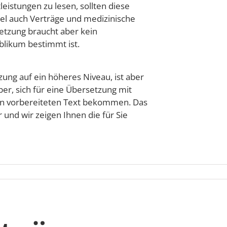
eistungen zu lesen, sollten diese
iel auch Verträge und medizinische
setzung braucht aber kein
blikum bestimmt ist.
zung auf ein höheres Niveau, ist aber
ber, sich für eine Übersetzung mit
nen vorbereiteten Text bekommen. Das
 und wir zeigen Ihnen die für Sie