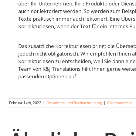
über Ihr Unternehmen, Ihre Produkte oder Dienstl
auch not lektoriert werden. So werden zum Beisp
Texte praktisch immer auch lektoriert. Eine Über
Korrekturlesen, wenn der Text für ein internes Pu
Das zusätzliche Korrekturlesen bringt die Überset
jedoch nicht obligatorisch. Wir empfehlen Ihnen a
Korrekturlesen zu entscheiden, weil Sie dann ei
Team von K&J Translations hilft Ihnen gerne weiter
passenden Optionen auf.
Februar 14th, 2022
|
Grammatik und Rechtschreibung
|
0 Kommentare