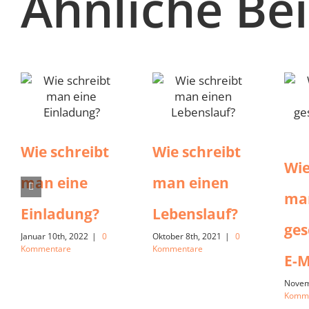
Ähnliche Be
Wie schreibt
Wie schreibt
Wie
man eine
man einen
ma
Einladung?
Lebenslauf?
ges
Januar 10th, 2022
|
0
Oktober 8th, 2021
|
0
Kommentare
Kommentare
E-M
Novem
Komm