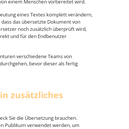
 von einem Menschen vorbereitet wird.
eutung eines Textes komplett verändern,
rt, dass das übersetzte Dokument von
rsetzer noch zusätzlich überprüft wird,
orrekt und für den Endbenutzer
nturen verschiedene Teams von
urchgehen, bevor dieser als fertig
in zusätzliches
weck Sie die Übersetzung brauchen.
nen Publikum verwendet werden, um