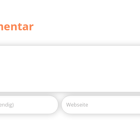
mentar