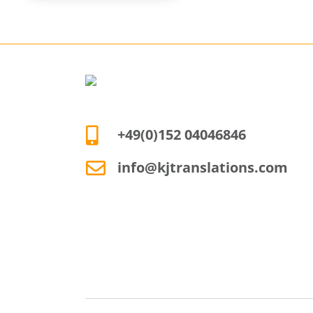
+49(0)152 04046846
info@kjtranslations.com